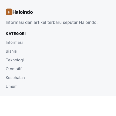
Haloindo
H
Informasi dan artikel terbaru seputar Haloindo.
KATEGORI
Informasi
Bisnis
Teknologi
Otomotif
Kesehatan
Umum
TAUTAN
Beranda