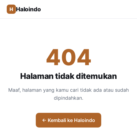
Haloindo
H
404
Halaman tidak ditemukan
Maaf, halaman yang kamu cari tidak ada atau sudah
dipindahkan.
← Kembali ke Haloindo